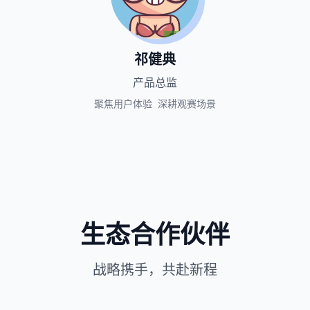
祁健典
产品总监
聚焦用户体验 深耕观赛场景
生态合作伙伴
战略携手，共赴新程