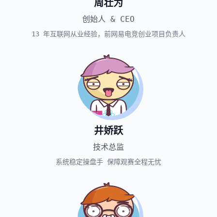
周壮为
创始人 & CEO
13 年互联网从业经验，前网易电竞创业项目负责人
井娇跃
技术总监
系统稳定操盘手 保障观赛全程无忧