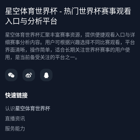
星空体育世界杯 - 热门世界杯赛事观看
入口与分析平台
星空体育世界杯汇聚丰富赛事资源，提供便捷观看入口与详
细赛事分析内容。用户可根据兴趣选择不同比赛观看，平台
界面清晰，操作简单，适合长期关注世界杯赛事的用户使
用，是当前备受关注的平台之一。
快速链接
认识
星空体育世界杯
直播资讯
服务能力